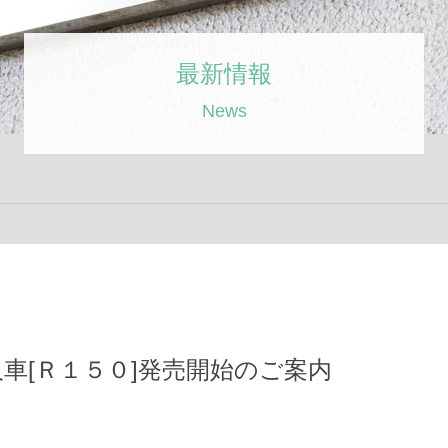
最新情報
News
車[Ｒ１５０]発売開始のご案内