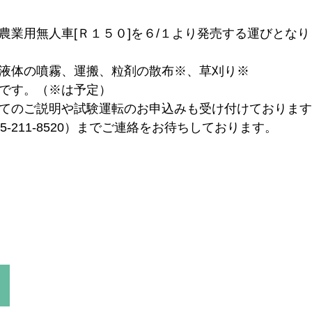
農業用無人車[Ｒ１５０]を６/１より発売する運びとな
液体の噴霧、運搬、粒剤の散布※、草刈り※
です。（※は予定）
てのご説明や試験運転のお申込みも受け付けております
-211-8520）までご連絡をお待ちしております。