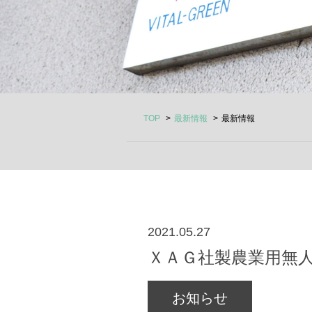
TOP
最新情報
最新情報
2021.05.27
ＸＡＧ社製農業用無人
お知らせ