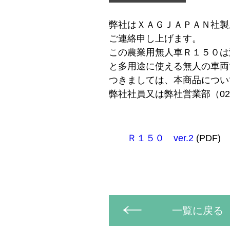
弊社はＸＡＧＪＡＰＡＮ社製
ご連絡申し上げます。
この農業用無人車Ｒ１５０は
と多用途に使える無人の車両
つきましては、本商品につい
弊社社員又は弊社営業部（025
Ｒ１５０ ver.2
(PDF)
一覧に戻る