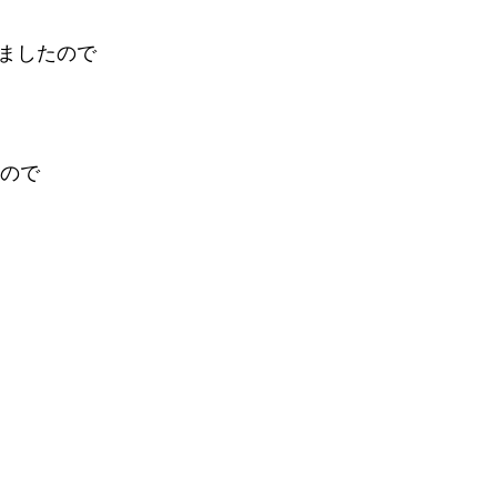
りましたので
ので